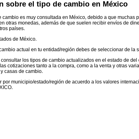
n sobre el tipo de cambio en México
de cambio es muy consultada en México, debido a que muchas p
 en otras monedas, además de que suelen recibir envíos de din
tros países.
tados de México.
 cambio actual en tu entidad/región debes de seleccionar de la s
consultar los tipos de cambio actualizados en el estado de del
as cotizaciones tanto a la compra, como a la venta y otras vari
 y casas de cambio.
 por municipio/estado/región de acuerdo a los valores internaci
NXICO.