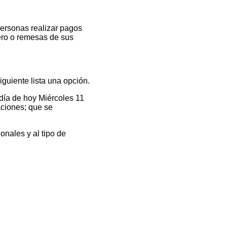
ersonas realizar pagos
ero o remesas de sus
iguiente lista una opción.
 día de hoy Miércoles 11
aciones; que se
onales y al tipo de