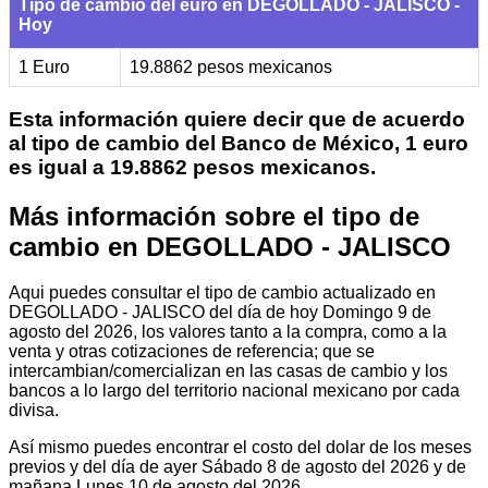
Tipo de cambio del euro en DEGOLLADO - JALISCO -
Hoy
1 Euro
19.8862 pesos mexicanos
Esta información quiere decir que de acuerdo
al tipo de cambio del Banco de México, 1 euro
es igual a 19.8862 pesos mexicanos.
Más información sobre el tipo de
cambio en DEGOLLADO - JALISCO
Aqui puedes consultar el tipo de cambio actualizado en
DEGOLLADO - JALISCO del día de hoy Domingo 9 de
agosto del 2026, los valores tanto a la compra, como a la
venta y otras cotizaciones de referencia; que se
intercambian/comercializan en las casas de cambio y los
bancos a lo largo del territorio nacional mexicano por cada
divisa.
Así mismo puedes encontrar el costo del dolar de los meses
previos y del día de ayer Sábado 8 de agosto del 2026 y de
mañana Lunes 10 de agosto del 2026.