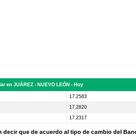
ólar en JUÁREZ - NUEVO LEÓN - Hoy
17.2583
17.2820
17.2317
n decir que de acuerdo al tipo de cambio del Ban