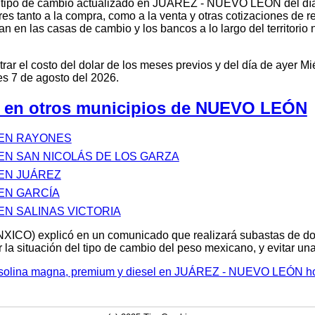
l tipo de cambio actualizado en JUÁREZ - NUEVO LEÓN del dí
res tanto a la compra, como a la venta y otras cotizaciones de r
n en las casas de cambio y los bancos a lo largo del territorio
r el costo del dolar de los meses previos y del día de ayer Mi
s 7 de agosto del 2026.
o en otros municipios de NUEVO LEÓN
 EN RAYONES
 EN SAN NICOLÁS DE LOS GARZA
 EN JUÁREZ
 EN GARCÍA
EN SALINAS VICTORIA
XICO) explicó en un comunicado que realizará subastas de d
 la situación del tipo de cambio del peso mexicano, y evitar u
 gasolina magna, premium y diesel en JUÁREZ - NUEVO LEÓN h