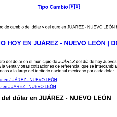
Tipo Cambio 🇲🇽
 tipo de cambio del dólar y del euro en JUÁREZ - NUEVO LEÓN 
IO HOY EN JUÁREZ - NUEVO LEÓN | 
bre del dolar en el municipio de
JUÁREZ
del día de hoy Jueves
 la venta y otras cotizaciones de referencia; que se intercambi
cos a lo largo del territorio nacional mexicano por cada dolar.
ólar en JUÁREZ - NUEVO LEÓN
uro en JUÁREZ - NUEVO LEÓN
o del dólar en JUÁREZ - NUEVO LEÓN