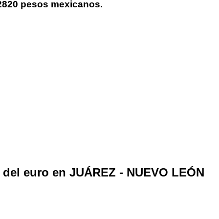
7.2820 pesos mexicanos.
o del euro en JUÁREZ - NUEVO LEÓN