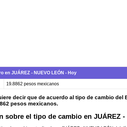
uro en JUÁREZ - NUEVO LEÓN - Hoy
19.8862 pesos mexicanos
iere decir que de acuerdo al tipo de cambio del
.8862 pesos mexicanos.
n sobre el tipo de cambio en JUÁREZ