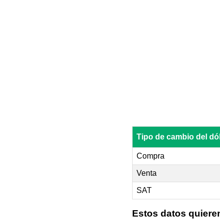
Tipo de cambio del d
Compra
Venta
SAT
Estos datos quiere