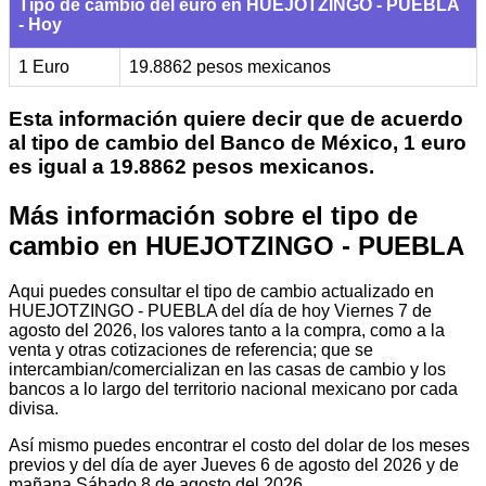
Tipo de cambio del euro en HUEJOTZINGO - PUEBLA
- Hoy
1 Euro
19.8862 pesos mexicanos
Esta información quiere decir que de acuerdo
al tipo de cambio del Banco de México, 1 euro
es igual a 19.8862 pesos mexicanos.
Más información sobre el tipo de
cambio en HUEJOTZINGO - PUEBLA
Aqui puedes consultar el tipo de cambio actualizado en
HUEJOTZINGO - PUEBLA del día de hoy Viernes 7 de
agosto del 2026, los valores tanto a la compra, como a la
venta y otras cotizaciones de referencia; que se
intercambian/comercializan en las casas de cambio y los
bancos a lo largo del territorio nacional mexicano por cada
divisa.
Así mismo puedes encontrar el costo del dolar de los meses
previos y del día de ayer Jueves 6 de agosto del 2026 y de
mañana Sábado 8 de agosto del 2026.