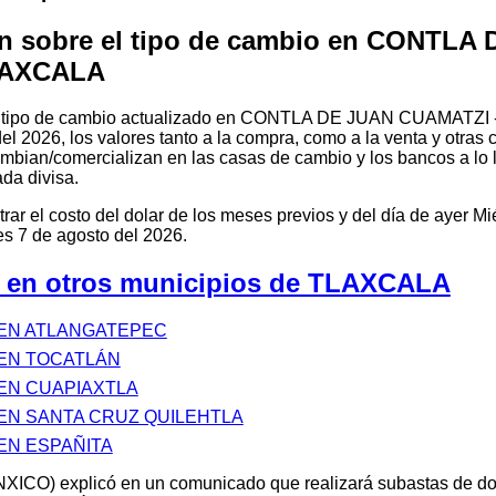
n sobre el tipo de cambio en CONTLA
LAXCALA
el tipo de cambio actualizado en CONTLA DE JUAN CUAMATZI 
l 2026, los valores tanto a la compra, como a la venta y otras 
ambian/comercializan en las casas de cambio y los bancos a lo la
da divisa.
r el costo del dolar de los meses previos y del día de ayer Mi
s 7 de agosto del 2026.
 en otros municipios de TLAXCALA
 EN ATLANGATEPEC
 EN TOCATLÁN
 EN CUAPIAXTLA
 EN SANTA CRUZ QUILEHTLA
EN ESPAÑITA
XICO) explicó en un comunicado que realizará subastas de d