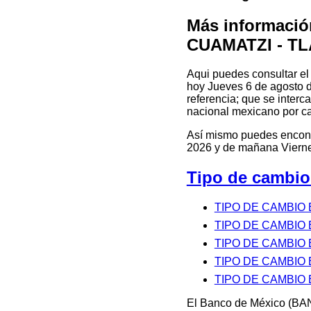
Más informació
CUAMATZI - T
Aqui puedes consultar 
hoy Jueves 6 de agosto de
referencia; que se interc
nacional mexicano por ca
Así mismo puedes encontra
2026 y de mañana Vierne
Tipo de cambio
TIPO DE CAMBIO
TIPO DE CAMBIO
TIPO DE CAMBIO
TIPO DE CAMBIO
TIPO DE CAMBIO 
El Banco de México (BAN