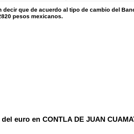
n decir que de acuerdo al tipo de cambio del Ban
7.2820 pesos mexicanos.
o del euro en CONTLA DE JUAN CUAMAT