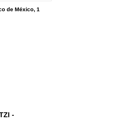
co de México, 1
ZI -