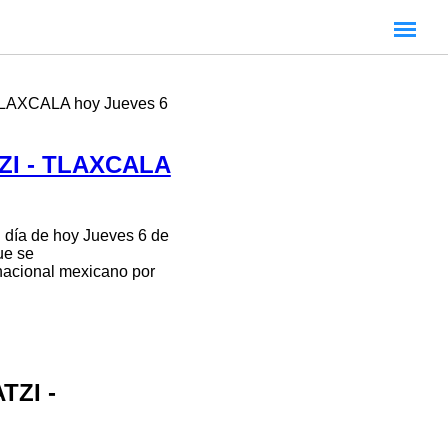
 TLAXCALA hoy Jueves 6
I - TLAXCALA
 día de hoy Jueves 6 de
ue se
 nacional mexicano por
TZI -