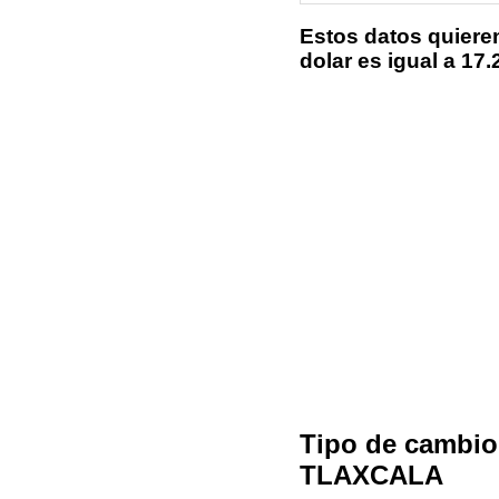
Estos datos quiere
dolar es igual a 1
Tipo de cambi
TLAXCALA