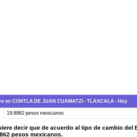
euro en CONTLA DE JUAN CUAMATZI - TLAXCALA - Hoy
19.8862 pesos mexicanos
iere decir que de acuerdo al tipo de cambio del
.8862 pesos mexicanos.