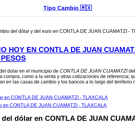
Tipo Cambio 🇲🇽
 cambio del dólar y del euro en CONTLA DE JUAN CUAMATZI -
IO HOY EN CONTLA DE JUAN CUAMATZ
 PESOS
 del dolar en el municipio de
CONTLA DE JUAN CUAMATZI
del
la compra, como a la venta y otras cotizaciones de referencia; q
n en las casas de cambio y los bancos a lo largo del territorio
ólar en CONTLA DE JUAN CUAMATZI - TLAXCALA
uro en CONTLA DE JUAN CUAMATZI - TLAXCALA
o del dólar en CONTLA DE JUAN CUAMA