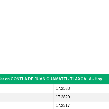
dólar en CONTLA DE JUAN CUAMATZI - TLAXCALA - Hoy
17.2583
17.2820
17.2317