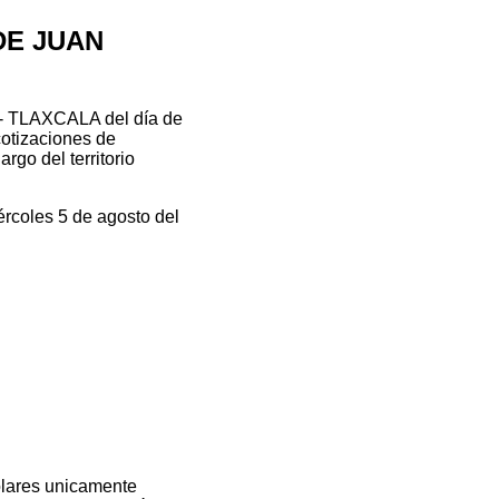
 DE JUAN
- TLAXCALA del día de
cotizaciones de
rgo del territorio
ércoles 5 de agosto del
olares unicamente