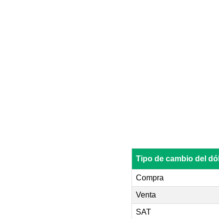
Tipo de cambio del 
Compra
Venta
SAT