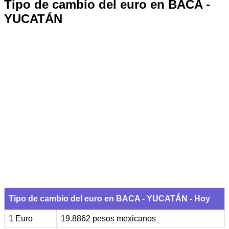
Tipo de cambio del euro en BACA -
YUCATÁN
Tipo de cambio del euro en BACA - YUCATÁN - Hoy
1 Euro
19.8862 pesos mexicanos