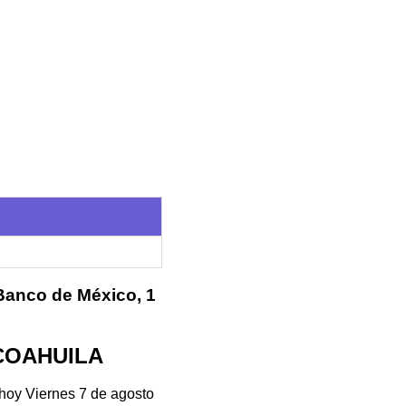
 Banco de México, 1
- COAHUILA
hoy Viernes 7 de agosto