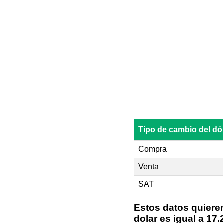
Tipo de cambio del d
Compra
Venta
SAT
Estos datos quiere
dolar es igual a 1