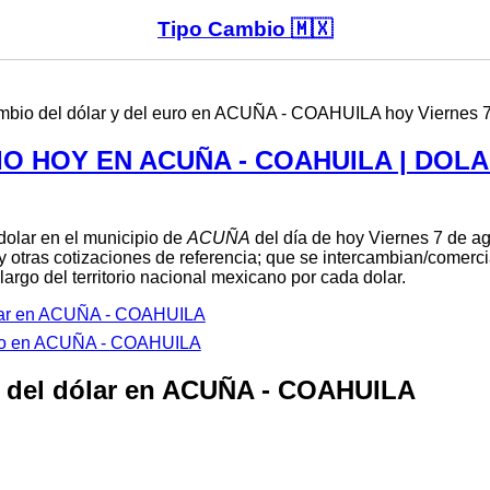
Tipo Cambio 🇲🇽
ambio del dólar y del euro en ACUÑA - COAHUILA hoy Viernes 7
IO HOY EN ACUÑA - COAHUILA | DOL
 dolar en el municipio de
ACUÑA
del día de hoy Viernes 7 de ag
y otras cotizaciones de referencia; que se intercambian/comerci
largo del territorio nacional mexicano por cada dolar.
lar en ACUÑA - COAHUILA
uro en ACUÑA - COAHUILA
 del dólar en ACUÑA - COAHUILA