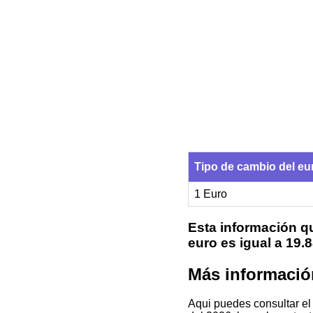
Tipo de cambio del e
1 Euro
Esta información qu
euro es igual a 19
Más informació
Aqui puedes consultar e