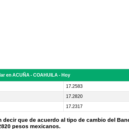
ólar en ACUÑA - COAHUILA - Hoy
17.2583
17.2820
17.2317
n decir que de acuerdo al tipo de cambio del Ban
7.2820 pesos mexicanos.