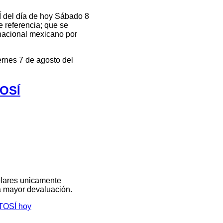
 del día de hoy Sábado 8
e referencia; que se
 nacional mexicano por
ernes 7 de agosto del
TOSÍ
olares unicamente
na mayor devaluación.
OTOSÍ hoy