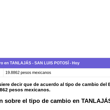
uro en TANLAJÁS - SAN LUIS POTOSÍ - Hoy
19.8862 pesos mexicanos
iere decir que de acuerdo al tipo de cambio del
.8862 pesos mexicanos.
n sobre el tipo de cambio en TANLAJÁ