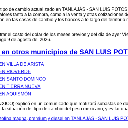
l tipo de cambio actualizado en TANLAJÁS - SAN LUIS POTOSÍ
alores tanto a la compra, como a la venta y otras cotizaciones d
n en las casas de cambio y los bancos a lo largo del territorio
r el costo del dolar de los meses previos y del día de ayer Vi
o 9 de agosto del 2026.
 en otros municipios de SAN LUIS PO
EN VILLA DE ARISTA
 EN RIOVERDE
 EN SANTO DOMINGO
 EN TIERRA NUEVA
 EN AQUISMÓN
XICO) explicó en un comunicado que realizará subastas de d
 la situación del tipo de cambio del peso mexicano, y evitar u
gasolina magna, premium y diesel en TANLAJÁS - SAN LUIS P