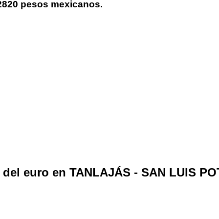
7.2820 pesos mexicanos.
o del euro en TANLAJÁS - SAN LUIS P