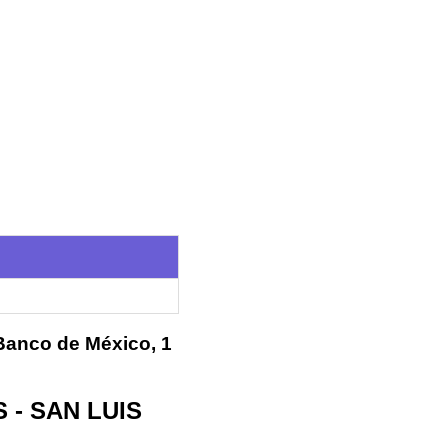
 Banco de México, 1
S - SAN LUIS