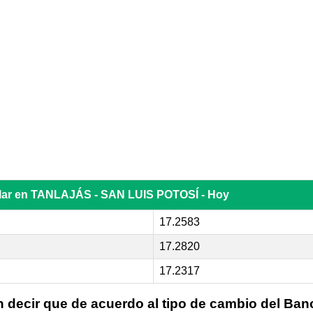
ólar en TANLAJÁS - SAN LUIS POTOSÍ - Hoy
17.2583
17.2820
17.2317
n decir que de acuerdo al tipo de cambio del Ban