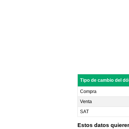
Tipo de cambio del d
Compra
Venta
SAT
Estos datos quiere