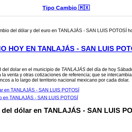
Tipo Cambio 🇲🇽
cambio del dólar y del euro en TANLAJÁS - SAN LUIS POTOSÍ h
O HOY EN TANLAJÁS - SAN LUIS POT
l del dolar en el municipio de
TANLAJÁS
del día de hoy Sábado
 la venta y otras cotizaciones de referencia; que se intercambi
cos a lo largo del territorio nacional mexicano por cada dolar.
lar en TANLAJÁS - SAN LUIS POTOSÍ
uro en TANLAJÁS - SAN LUIS POTOSÍ
 del dólar en TANLAJÁS - SAN LUIS P